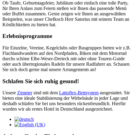
Ob Taufe, Geburtstagsfeier, Jubiläum oder einfach eine tolle Party,
für Ihren Anlass zum Feiern stellen wir Ihnen das passende Menü
oder Buffet zusammen. Gerne zeigen wir Ihnen an ausgewählten
Beispielen, was unser Chefkoch Herr Satorius mit seinem Team an
Köstlichkeiten zu bieten hat.
Erlebnisprogramme
Für Einzelne, Vereine, Kegelclubs oder Busgruppen bieten wir z.B.
Flachlandwandern auf den Nordpfaden, Biken mit dem Motorrad
durchs schöne Elbe-Weser-Dreieck mit oder ohne Touren-Guide
oder auch überregionales Radeln für unsere Radfahrer an. Schauen
Sie sich doch gerne mal unsere Arrangements an!
Schlafen Sie sich ruhig gesund!
Unsere
Zimmer
sind mit dem
Lattoflex-Bettsystem
ausgestattet. Sie
bieten eine ideale Stabilisierung der Wirbelsäule in jeder Lage und
deshalb schlafen Sie bei uns besonders rückenfreundlich. Hierfür
wurden wir als erstes Hotel in Deutschland ausgezeichnet.