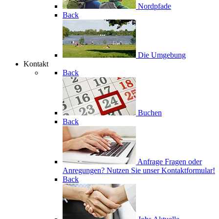
Nordpfade
Back
Die Umgebung
Kontakt
Back
Buchen
Back
Anfrage
Fragen oder
Anregungen? Nutzen Sie unser Kontaktformular!
Back