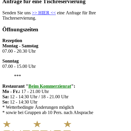
Anfrage für eine Tischreservierung
Senden Sie uns
>> HIER <<
eine Anfrage für Ihre
Tischreservierung.
Öffnungszeiten
Rezeption
Montag - Samstag
07.00 - 20.30 Uhr
Sonntag
07.00 - 15.00 Uhr
***
Restaurant
"
Beim Kommerzienrat
":
Mo - Fr.:
17 - 21.00 Uhr
Sa:
12 - 14:30 Uhr / 18 - 21.00 Uhr
So:
12 - 14:30 Uhr
* Wetterbedingte Änderungen möglich
* sowie bei Gruppen ab 10 Pers. nach Absprache