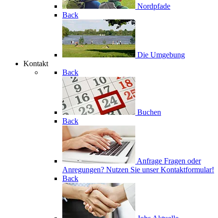
Nordpfade
Back
Die Umgebung
Kontakt
Back
Buchen
Back
Anfrage
Fragen oder
Anregungen? Nutzen Sie unser Kontaktformular!
Back