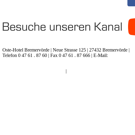
Oste-Hotel Bremervörde
| Neue Strasse 125 | 27432 Bremervörde |
Telefon 0 47 61 . 87 60 | Fax 0 47 61 . 87 666 |
E-Mail:
info@oste-
hotel.de
Impressum
|
Datenschutz